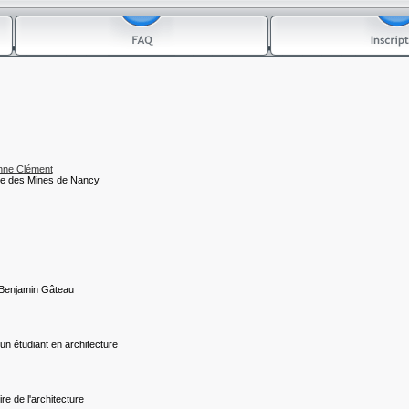
nne Clément
ve des Mines de Nancy
 Benjamin Gâteau
'un étudiant en architecture
re de l'architecture