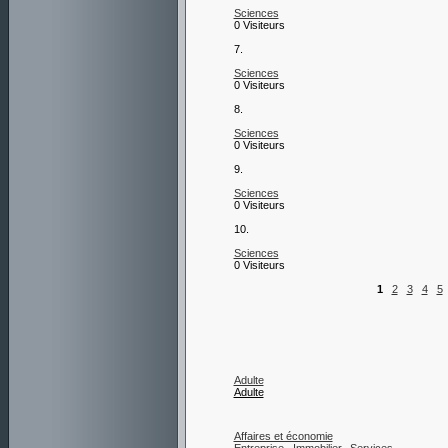
Sciences
0 Visiteurs
7.
Sciences
0 Visiteurs
8.
Sciences
0 Visiteurs
9.
Sciences
0 Visiteurs
10.
Sciences
0 Visiteurs
1
2
3
4
5
Adulte
Adulte
Affaires et économie