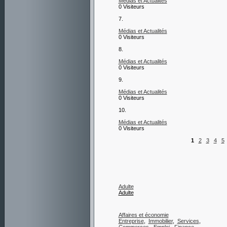
Médias et Actualités
0 Visiteurs
7.
Médias et Actualités
0 Visiteurs
8.
Médias et Actualités
0 Visiteurs
9.
Médias et Actualités
0 Visiteurs
10.
Médias et Actualités
0 Visiteurs
1
2
3
4
5
Adulte
Adulte
Affaires et économie
Entreprise
,
Immobilier
,
Services
,