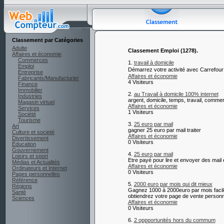
Classement par Catégories
Adulte
Classement Emploi (1278).
Affaires et économie
Commerces
1.
travail à domicile
Emploi
Démarrez votre activité avec Carrefour
Entreprise
Affaires et économie
Fabricants/Manufacturier
4 Visiteurs
Finance
Immobilier
2.
au Travail à domicile 100% internet
Industries
argent, domicile, temps, travail, commerc
Magasin virtuel
Affaires et économie
Services
1 Visiteurs
Société
Tourisme
3.
25 euro par mail
Art
gagner 25 euro par mail traiter
Culture et societé
Affaires et économie
Divertissement
0 Visiteurs
Éducation
Gouvernement
4.
25 euro par mail
Loisirs et sport
Etre payé pour lire et envoyer des mail 
Médias et Actualités
Affaires et économie
Ordinateurs et Internet
0 Visiteurs
Pages personnelles
Référence
5.
2000 euro par mois qui dit mieux
Régions
Gagnez 1000 à 2000euro par mois facile
Santé
obtiendrez votre page de vente personn
Sciences
Affaires et économie
0 Visiteurs
6.
2 oppportunités hors du commum