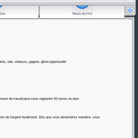
rts, site, visiteurs, gagner, gérer,opportunité
 heure de travail peut vous rapporter 50 euros ou plus.
agner de l'argent facilement. Dès que vous deviendrez membre, vous