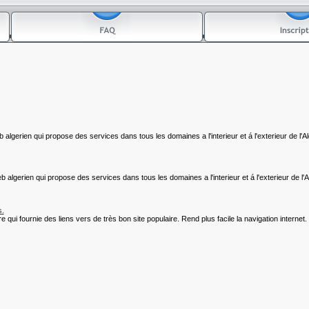
algerien qui propose des services dans tous les domaines a l'interieur et á l'exterieur de l'Al
 algerien qui propose des services dans tous les domaines a l'interieur et á l'exterieur de l'A
s.
i fournie des liens vers de très bon site populaire. Rend plus facile la navigation internet.